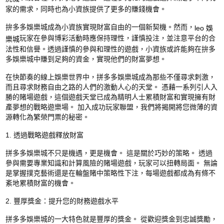
家的需求，同時也為小資族提供了更多的賺錢機會。
拚多多娛樂城成為小資族實現財富自由的一個新契機。然而，
leo 娛
玩家在參與博彩活動時應保持理性，謹慎投注，並注意平台的合
樂城
法性和信譽。透過謹慎的參與和理性的遊戲，小資族或許能夠在拚多
多娛樂城中賺到足夠的資金，實現他們的財富夢想。
在快節奏的線上娛樂世界中，拼多多娛樂城成為那些不僅尋求刺激，
而且尋求財務自由之路的人們的激動人心的天堂。 憑藉一系列引人入
勝的賭場遊戲，這個遊戲天堂已成為精明人士累積財富和實現擁有財
產夢想的戰略遊樂場。 加入成功玩家聯盟，我們將揭開將您微薄的資
源轉化為繁榮門票的秘密。
1. 透過戰略遊戲釋放財富
拼多多娛樂城不只是機遇，更是機會。 這是關於巧妙的策略。 透過
參與需要專業知識和計算風險的賭場遊戲，玩家可以扭轉局面。 無論
是掌握撲克藝術還是在輪盤賭中策略性下注，每場遊戲都成為有條不
紊地累積財富的機會。
2. 豐厚獎金：提升您的財務遊戲水平
拼多多娛樂城的一大特色就是豐厚的獎金。 從歡迎獎金到忠誠獎勵，