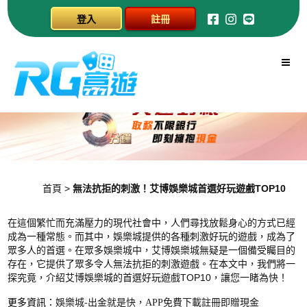
登入
註冊
首頁
>
無法抗拒的刺激！艾博娛樂城首選好玩遊戲TOP10
在這個繁忙而充滿壓力的現代社會中，人們尋找放鬆身心的方式已經
成為一種常態。而其中，娛樂城提供的各種刺激好玩的遊戲，成為了
眾多人的首選。在眾多娛樂城中，艾博娛樂城無疑是一個備受矚目的
存在，它提供了眾多令人無法抗拒的刺激遊戲。在本文中，我們將一
探究竟，介紹艾博娛樂城的首選好玩遊戲TOP10，讓您一睹為快！
更多資訊：
娛樂城-出金就是快，APP免費下載註冊即贈現金