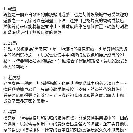
1. 輪盤
輪盤是一個來自歐洲的傳統賭博遊戲，也是艾博娛樂城中最受歡迎的
遊戲之一。玩家可以在輪盤上下注，選擇自己認為贏的號碼或顏色，
然後等待莊家旋轉輪盤並停止，看球最終停在哪個位置。輪盤的刺激
和緊張感吸引了無數玩家的參與。
2. 21點
21點，又被稱為“黑杰克”，是一種流行的撲克遊戲，也是艾博娛樂城
中的熱門選擇之一。玩家需要使手中的牌的點數總和接近或等於21
點，同時要擊敗莊家的點數。21點結合了運氣和策略，讓玩家感受到
極大的刺激。
3. 老虎機
老虎機是一種經典的賭博遊戲，也是艾博娛樂城中的必玩項目之一。
這種遊戲簡單易懂，只需拉動手柄或按下按鈕，然後等待滾輪停止，
看是否能贏得豐厚的獎金。老虎機的視覺效果和聲音效果讓人上癮，
成為了眾多玩家的最愛。
4. 撲克
撲克是一種需要技巧和策略的賭博遊戲，也是艾博娛樂城中的一個熱
門選擇。玩家需要利用手中的牌組合出最強大的牌型，並在與其他玩
家的對決中取得勝利。撲克的競爭性和刺激感讓玩家久久不能忘懷。