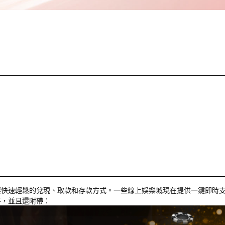
要快速輕鬆的兌現、取款和存款方式。一些線上娛樂城現在提供一鍵即時
平，並且還附帶：