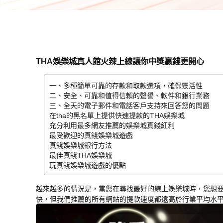
THA娛樂城真人館火辣上線讓你中獎贏錢更開心
一、多種簡單可靠的存款和取款選項，確保靈活性
二、安全、可靠和值得信賴的聲譽、軟件和銀行業務
三、全天的電子郵件和電話客戶支持來回答您的問題
在tha的黑名單上提供快速提款的THA娛樂城
充分利用最多網友推薦的娛樂城真錢紅利
最受歡迎的真錢娛樂城遊戲
真錢娛樂城銀行方法
最佳真錢THA娛樂城
玩真錢娛樂城遊戲的優點
越來越多的情況是，當您在尋找最好的線上娛樂城時，您想
快，但我們推薦的所有網站的提款速度都遠高於行業平均水