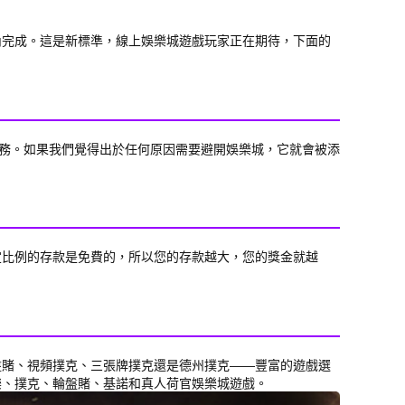
內完成。這是新標準，線上娛樂城遊戲玩家正在期待，下面的
服務。如果我們覺得出於任何原因需要避開娛樂城，它就會被添
定比例的存款是免費的，所以您的存款越大，您的獎金就越
盤賭、視頻撲克、三張牌撲克還是德州撲克——豐富的遊戲選
樂、撲克、輪盤賭、基諾和真人荷官娛樂城遊戲。