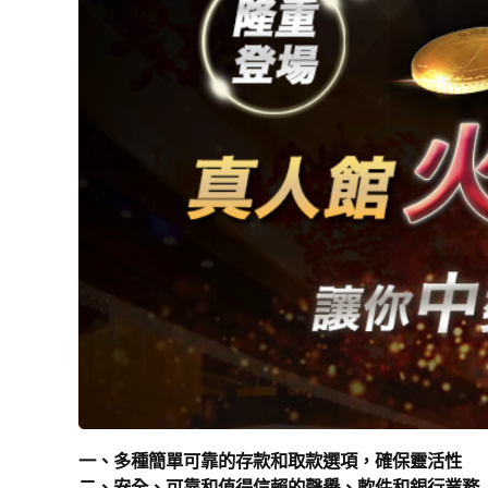
一、多種簡單可靠的存款和取款選項，確保靈活性
二、安全、可靠和值得信賴的聲譽、軟件和銀行業務