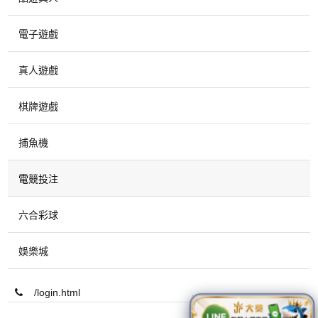
電子遊戲
真人遊戲
棋牌遊戲
捕魚機
電競投注
六合彩球
娛樂城
/login.html