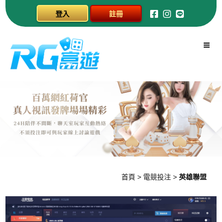
登入
註冊
首頁
>
電競投注
>
英雄聯盟