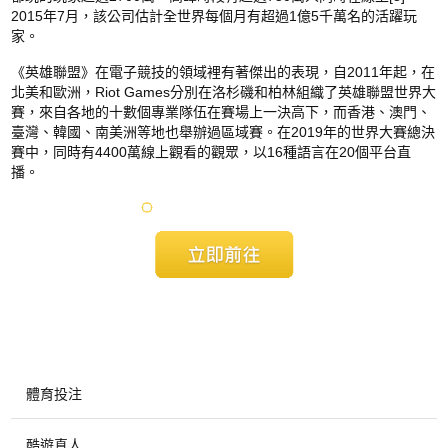
2015年7月，該公司估計全世界每個月有超過1億5千萬名的活躍玩
家。
《英雄聯盟》在電子競技的領域裡有著傑出的表現，自2011年起，在
北美和歐洲，Riot Games分別在洛杉磯和柏林組織了英雄聯盟世界大
賽，來自各地的十數個專業隊伍在賽場上一決高下，而香港、澳門、
臺灣、韓國、南美洲等地也舉辦過區域賽。在2019年的世界大賽總決
賽中，同時有4400萬線上觀看的觀眾，以16種語言在20個平台直
播。
體育投注
酷遊真人