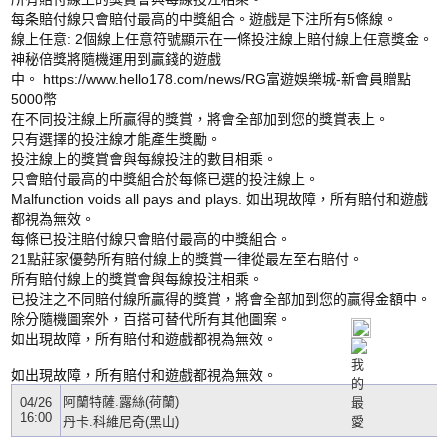
每条賠付線只會賠付最高的中獎組合。遊戲是下注所有5條線。
線上任意: 2個線上任意符號顯示在一條投注線上賠付線上任意獎金。
神秘倍獎將隨機運用到贏錢的遊戲
中。 https://www.hello178.com/news/RG富遊娛樂城-新會員贈點
5000幣
在不同投注線上所贏得的獎賞，將會全部加到您的獎賞表上。
只有選擇的投注線才能產生獎勵。
投注線上的獎賞會與每線投注的數目相乘。
只會賠付最高的中獎組合於每條已選的投注線上。
Malfunction voids all pays and plays. 如出現故障，所有賠付和遊戲
都視為無效。
每條已投注賠付線只會賠付最高的中獎組合。
21點莊家優勢
所有賠付線上的獎賞一律從最左至右賠付。
所有賠付線上的獎賞會與每線投注相乘。
已投注之不同賠付線所贏得的獎賞，將會全部加到您的贏得金額中。
除分隨機圖案外，百搭可替代所有其他圖案。
如出現故障，所有賠付和遊戲都視為無效。
如出現故障，所有賠付和遊戲都視為無效。
阿蘭特薩.露絲
(荷蘭)
04/26
16:00
丹卡.科維尼奇
(黑山)